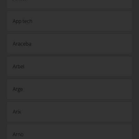
App tech
Araceba
Arbel
Arge
Arix
Arno