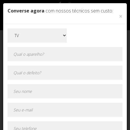
Converse agora
com nossos técnicos sem custo:
×
Orçamento online!