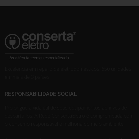
Excelência em reparo de eletrodomésticos. 650 unidades
em mais de 3 países.
RESPONSABILIDADE SOCIAL
Prolongue a vida útil de seus equipamentos ao invés de
descartá-los. A Rede ConsertaEletro é comprometida com
o consumo responsável e melhoria do meio ambiente.