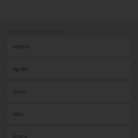
Especializados nas marcas:
Admiral
Agratto
Aliseu
Altez
Amvox