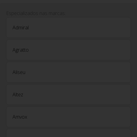
Especializados nas marcas:
Admiral
Agratto
Aliseu
Altez
Amvox