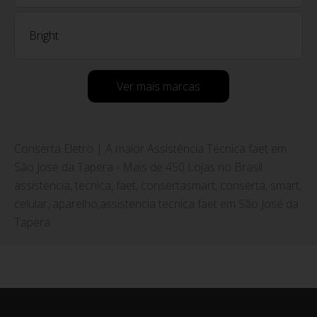
Bright
Ver mais marcas
Conserta Eletro | A maior Assistência Técnica faet em
São José da Tapera - Mais de 450 Lojas no Brasil
assistencia, tecnica, faet, consertasmart, conserta, smart,
celular, aparelho,assistencia tecnica faet em São José da
Tapera