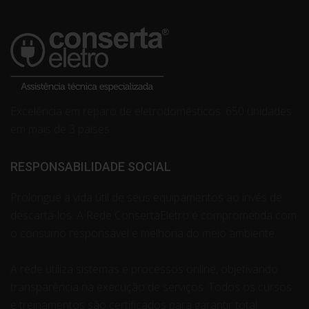
Excelência em reparo de eletrodomésticos. 650 unidades
em mais de 3 países.
RESPONSABILIDADE SOCIAL
Prolongue a vida útil de seus equipamentos ao invés de
descartá-los. A Rede ConsertaEletro é comprometida com
o consumo responsável e melhoria do meio ambiente.
A rede utiliza sistemas e processos online, objetivando
transparência na execução de serviços. Todos os cursos
e treinamentos são certificados para garantir total