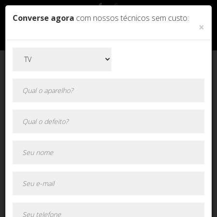
Converse agora
com nossos técnicos sem custo:
×
Orçamento online!