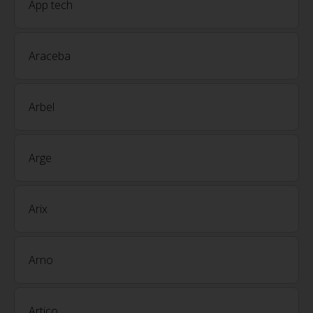
App tech
Araceba
Arbel
Arge
Arix
Arno
Artico