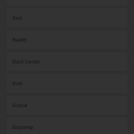
Best
Bialetti
Black Decker
Botti
Braslar
Brastemp