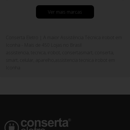
Ver mais marcas
Conserta Eletro | A maior Assistência Técnica irobot em
Iconha - Mais de 450 Lojas no Brasil
assistencia, tecnica, irobot, consertasmart, conserta,
smart, celular, aparelho,assistencia tecnica irobot em
Iconha