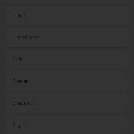
Bialetti
Black Decker
Botti
Braslar
Brastemp
Bright