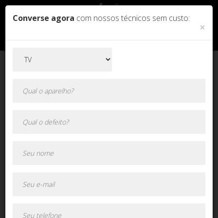
Converse agora
com nossos técnicos sem custo:
×
Orçamento online!