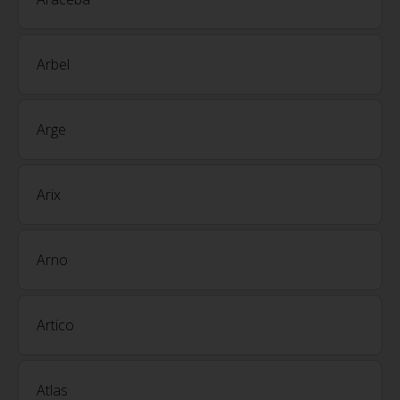
Arbel
Arge
Arix
Arno
Artico
Atlas