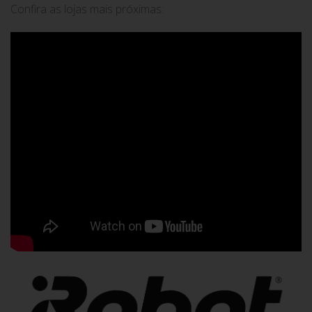
Confira as lojas mais próximas: