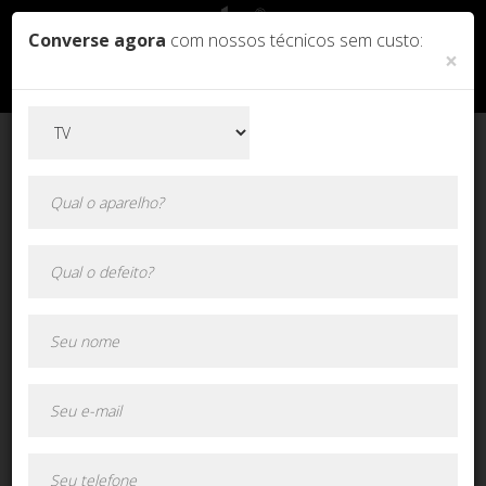
Converse agora
com nossos técnicos sem custo:
×
Orçamento online!