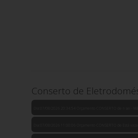
Conserto de Eletrodomés
Dia:07/08/2026 20:34:54 Orçamento CONSERTO de n sei - Máq
Dia:07/08/2026 11:00:06 Orçamento CONSERTO de Está vazando 