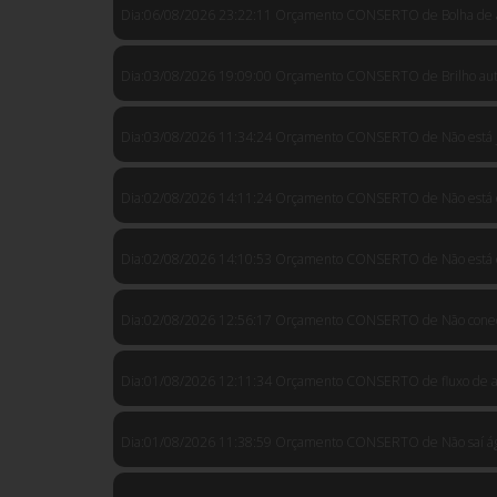
Dia:06/08/2026 23:22:11 Orçamento CONSERTO de Bolha de ar
Dia:03/08/2026 19:09:00 Orçamento CONSERTO de Brilho autom
Dia:03/08/2026 11:34:24 Orçamento CONSERTO de Não está jog
Dia:02/08/2026 14:11:24 Orçamento CONSERTO de Não está esq
Dia:02/08/2026 14:10:53 Orçamento CONSERTO de Não está esq
Dia:02/08/2026 12:56:17 Orçamento CONSERTO de Não conecta
Dia:01/08/2026 12:11:34 Orçamento CONSERTO de fluxo de ag
Dia:01/08/2026 11:38:59 Orçamento CONSERTO de Não saí ág