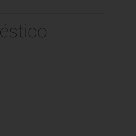
éstico