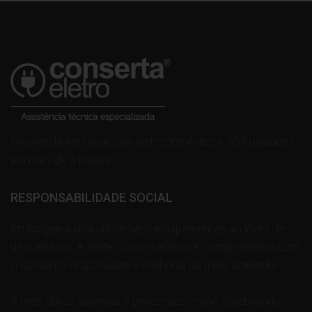
Excelência em reparo de eletrodomésticos. 650 unidades
em mais de 3 países.
RESPONSABILIDADE SOCIAL
Prolongue a vida útil de seus equipamentos ao invés de
descartá-los. A Rede ConsertaEletro é comprometida com
o consumo responsável e melhoria do meio ambiente.
A rede utiliza sistemas e processos online, objetivando