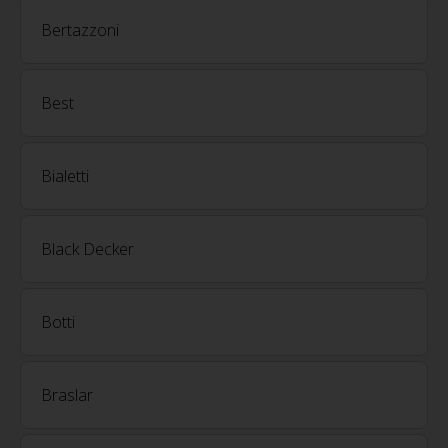
Bertazzoni
Best
Bialetti
Black Decker
Botti
Braslar