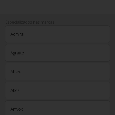
Especializados nas marcas:
Admiral
Agratto
Aliseu
Altez
Amvox