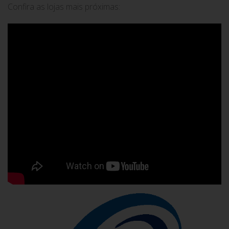
Confira as lojas mais próximas: