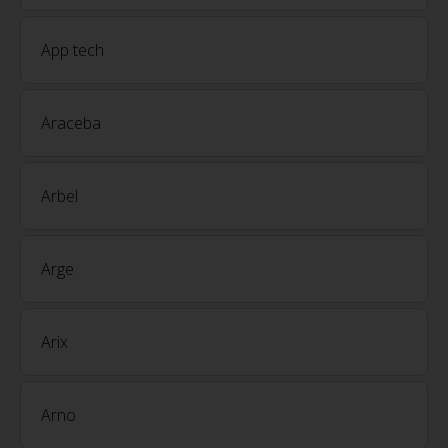
App tech
Araceba
Arbel
Arge
Arix
Arno