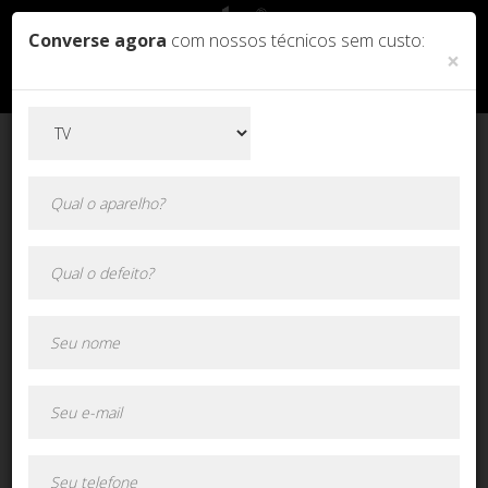
Converse agora
com nossos técnicos sem custo:
×
Orçamento online!