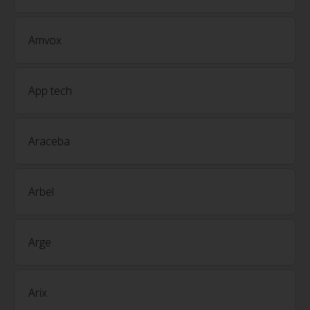
Amvox
App tech
Araceba
Arbel
Arge
Arix