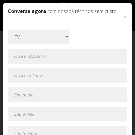
Converse agora
com nossos técnicos sem custo:
×
Orçamento online!