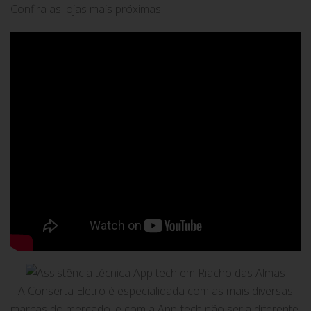
Confira as lojas mais próximas:
A Conserta Eletro é especialidada com as mais diversas
marcas do mercado, e com a App-tech não seria diferente.