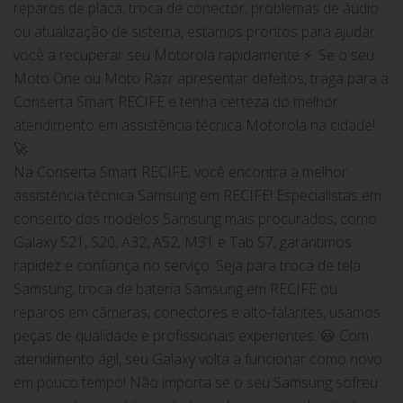
reparos de placa, troca de conector, problemas de áudio
ou atualização de sistema, estamos prontos para ajudar
você a recuperar seu Motorola rapidamente ⚡. Se o seu
Moto One ou Moto Razr apresentar defeitos, traga para a
Conserta Smart RECIFE e tenha certeza do melhor
atendimento em assistência técnica Motorola na cidade!
🚀
Na Conserta Smart RECIFE, você encontra a melhor
assistência técnica Samsung em RECIFE! Especialistas em
conserto dos modelos Samsung mais procurados, como
Galaxy S21, S20, A32, A52, M31 e Tab S7, garantimos
rapidez e confiança no serviço. Seja para troca de tela
Samsung, troca de bateria Samsung em RECIFE ou
reparos em câmeras, conectores e alto-falantes, usamos
peças de qualidade e profissionais experientes. 😃 Com
atendimento ágil, seu Galaxy volta a funcionar como novo
em pouco tempo! Não importa se o seu Samsung sofreu