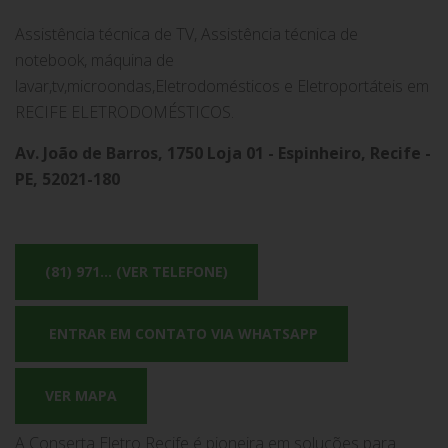
Assistência técnica de TV, Assistência técnica de
notebook, máquina de
lavar,tv,microondas,Eletrodomésticos e Eletroportáteis em
RECIFE ELETRODOMÉSTICOS.
Av. João de Barros, 1750 Loja 01 - Espinheiro, Recife -
PE, 52021-180
(81) 971... (VER TELEFONE)
ENTRAR EM CONTATO VIA WHATSAPP
VER MAPA
A Conserta Eletro Recife é pioneira em soluções para