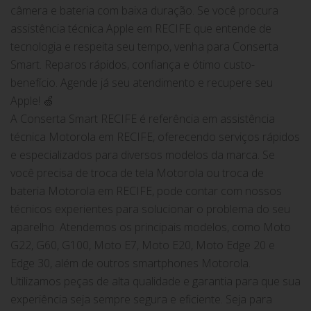
câmera e bateria com baixa duração. Se você procura
assistência técnica Apple em RECIFE que entende de
tecnologia e respeita seu tempo, venha para Conserta
Smart. Reparos rápidos, confiança e ótimo custo-
benefício. Agende já seu atendimento e recupere seu
Apple! 🍏
A Conserta Smart RECIFE é referência em assistência
técnica Motorola em RECIFE, oferecendo serviços rápidos
e especializados para diversos modelos da marca. Se
você precisa de troca de tela Motorola ou troca de
bateria Motorola em RECIFE, pode contar com nossos
técnicos experientes para solucionar o problema do seu
aparelho. Atendemos os principais modelos, como Moto
G22, G60, G100, Moto E7, Moto E20, Moto Edge 20 e
Edge 30, além de outros smartphones Motorola.
Utilizamos peças de alta qualidade e garantia para que sua
experiência seja sempre segura e eficiente. Seja para