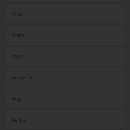
Arno
Artico
Atlas
Babyliss Pro
Begel
Bel Fix