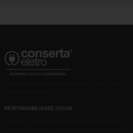
Excelência em reparo de eletrodomésticos. 650 unidades
em mais de 3 países.
RESPONSABILIDADE SOCIAL
Prolongue a vida útil de seus equipamentos ao invés de
descartá-los. A Rede ConsertaEletro é comprometida com