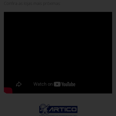
Confira as lojas mais próximas: