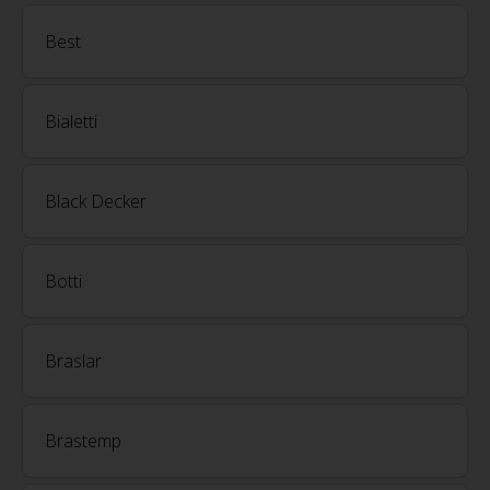
Best
Bialetti
Black Decker
Botti
Braslar
Brastemp