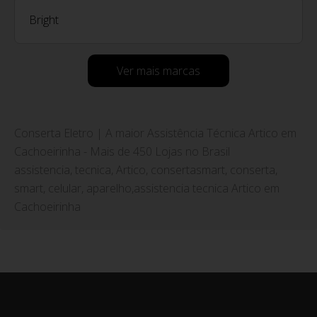
Bright
Ver mais marcas
Conserta Eletro | A maior Assistência Técnica Artico em
Cachoeirinha - Mais de 450 Lojas no Brasil
assistencia, tecnica, Artico, consertasmart, conserta,
smart, celular, aparelho,assistencia tecnica Artico em
Cachoeirinha