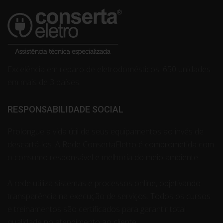
Excelência em reparo de eletrodomésticos. 650 unidades
em mais de 3 países.
RESPONSABILIDADE SOCIAL
Prolongue a vida útil de seus equipamentos ao invés de
descartá-los. A Rede ConsertaEletro é comprometida com
o consumo responsável e melhoria do meio ambiente.
A rede utiliza sistemas e processos online, objetivando
transparência na execução de serviços. Todos os cursos
e treinamentos são certificados para garantir total
qualidade no atendimento ao cliente.