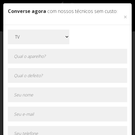
Converse agora
com nossos técnicos sem custo:
×
Orçamento online!