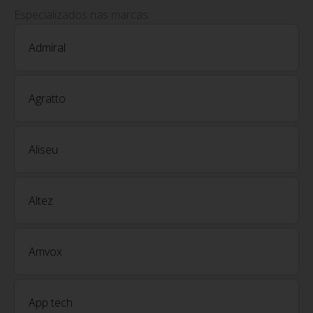
Especializados nas marcas:
Admiral
Agratto
Aliseu
Altez
Amvox
App tech