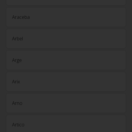
Araceba
Arbel
Arge
Arix
Arno
Artico