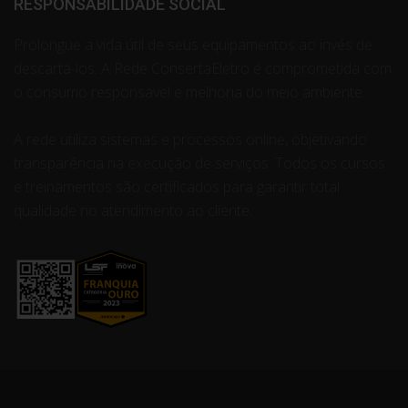
RESPONSABILIDADE SOCIAL
Prolongue a vida útil de seus equipamentos ao invés de
descartá-los. A Rede ConsertaEletro é comprometida com
o consumo responsável e melhoria do meio ambiente.
A rede utiliza sistemas e processos online, objetivando
transparência na execução de serviços. Todos os cursos
e treinamentos são certificados para garantir total
qualidade no atendimento ao cliente.