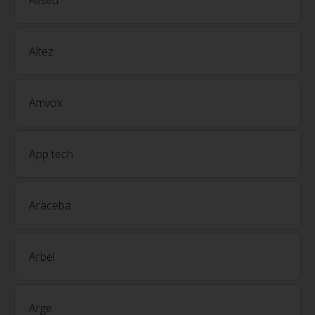
Altez
Amvox
App tech
Araceba
Arbel
Arge