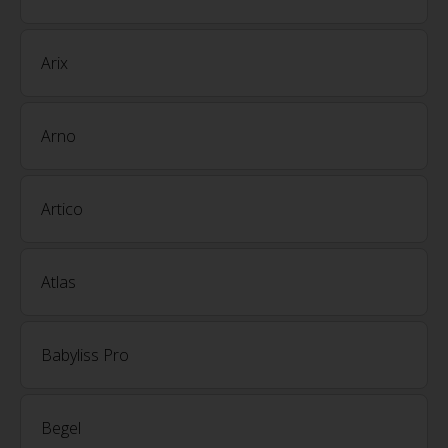
Arix
Arno
Artico
Atlas
Babyliss Pro
Begel