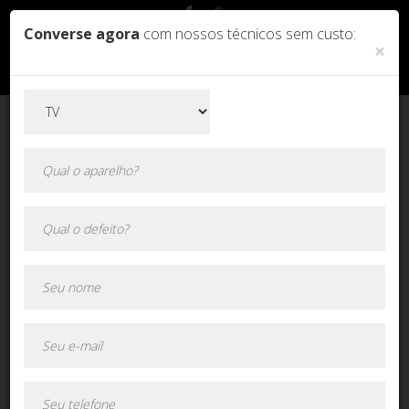
Converse agora
com nossos técnicos sem custo:
×
Orçamento online!