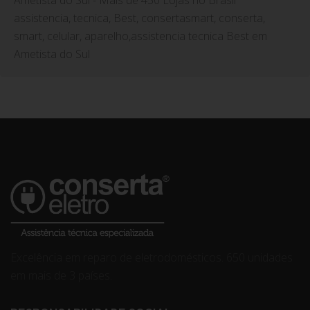
assistencia, tecnica, Best, consertasmart, conserta,
smart, celular, aparelho,assistencia tecnica Best em
Ametista do Sul
Excelência em reparo de eletrodomésticos. 650 unidades
em mais de 3 países.