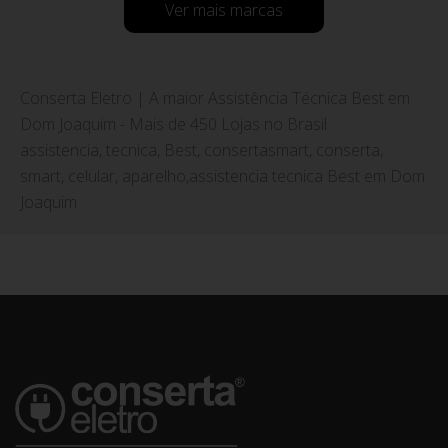
Ver mais marcas
Conserta Eletro | A maior Assistência Técnica Best em
Dom Joaquim - Mais de 450 Lojas no Brasil
assistencia, tecnica, Best, consertasmart, conserta,
smart, celular, aparelho,assistencia tecnica Best em Dom
Joaquim