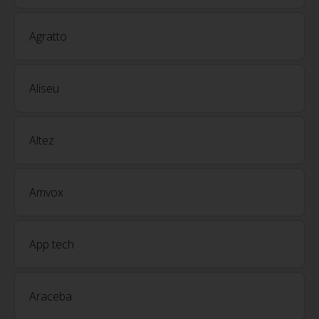
Agratto
Aliseu
Altez
Amvox
App tech
Araceba