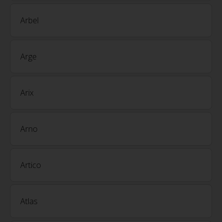
Arbel
Arge
Arix
Arno
Artico
Atlas