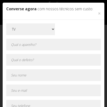
Converse agora
com nossos técnicos sem custo:
×
Orçamento online!