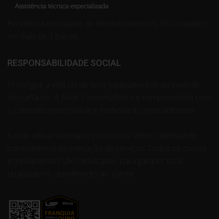
Excelência em reparo de eletrodomésticos. 650 unidades
em mais de 3 países.
RESPONSABILIDADE SOCIAL
Prolongue a vida útil de seus equipamentos ao invés de
descartá-los. A Rede ConsertaEletro é comprometida com
o consumo responsável e melhoria do meio ambiente.
A rede utiliza sistemas e processos online, objetivando
transparência na execução de serviços. Todos os cursos
e treinamentos são certificados para garantir total
qualidade no atendimento ao cliente.