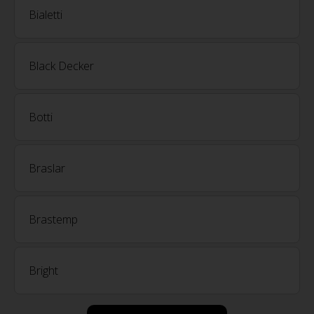
Bialetti
Black Decker
Botti
Braslar
Brastemp
Bright