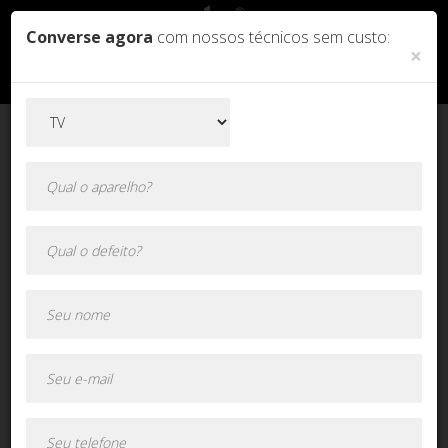
Converse agora
com nossos técnicos sem custo:
×
Orçamento online!