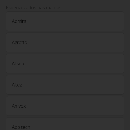
Especializados nas marcas:
Admiral
Agratto
Aliseu
Altez
Amvox
App tech