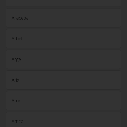
Araceba
Arbel
Arge
Arix
Arno
Artico