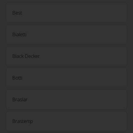
Best
Bialetti
Black Decker
Botti
Braslar
Brastemp