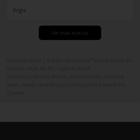
Bright
Ver mais marcas
Conserta Eletro | A maior Assistência Técnica Bialetti em
Quixeré - Mais de 450 Lojas no Brasil
assistencia, tecnica, Bialetti, consertasmart, conserta,
smart, celular, aparelho,assistencia tecnica Bialetti em
Quixeré