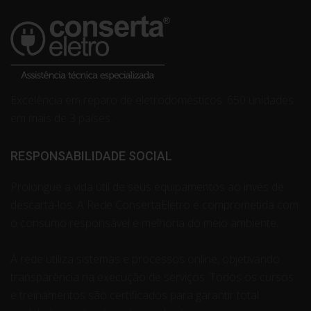
Excelência em reparo de eletrodomésticos. 650 unidades
em mais de 3 países.
RESPONSABILIDADE SOCIAL
Prolongue a vida útil de seus equipamentos ao invés de
descartá-los. A Rede ConsertaEletro é comprometida com
o consumo responsável e melhoria do meio ambiente.
A rede utiliza sistemas e processos online, objetivando
transparência na execução de serviços. Todos os cursos
e treinamentos são certificados para garantir total