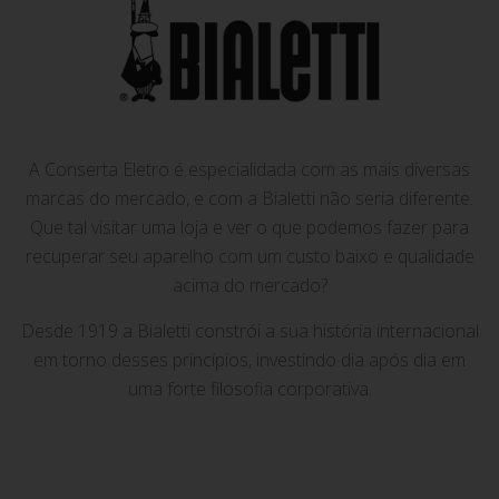
A Conserta Eletro é especialidada com as mais diversas
marcas do mercado, e com a Bialetti não seria diferente.
Que tal visitar uma loja e ver o que podemos fazer para
recuperar seu aparelho com um custo baixo e qualidade
acima do mercado?
Desde 1919 a Bialetti constrói a sua história internacional
em torno desses princípios, investindo dia após dia em
uma forte filosofia corporativa.