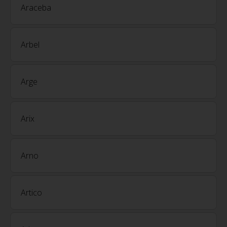
Araceba
Arbel
Arge
Arix
Arno
Artico