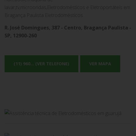
lavar,tv,microondas,Eletrodomésticos e Eletroportáteis em
Bragança Paulista Eletrodomésticos.
R. José Domingues, 387 - Centro, Bragança Paulista -
SP, 12900-260
(11) 960... (VER TELEFONE)
VER MAPA