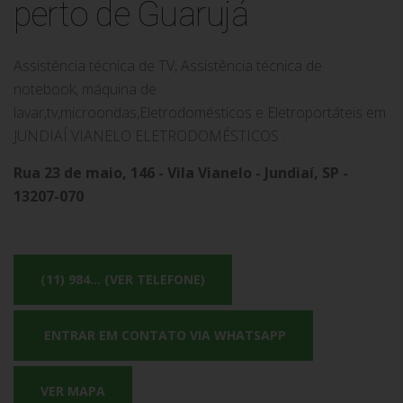
perto de Guarujá
Assistência técnica de TV, Assistência técnica de
notebook, máquina de
lavar,tv,microondas,Eletrodomésticos e Eletroportáteis em
JUNDIAÍ VIANELO ELETRODOMÉSTICOS .
Rua 23 de maio, 146 - Vila Vianelo - Jundiaí, SP -
13207-070
(11) 984... (VER TELEFONE)
ENTRAR EM CONTATO VIA WHATSAPP
VER MAPA