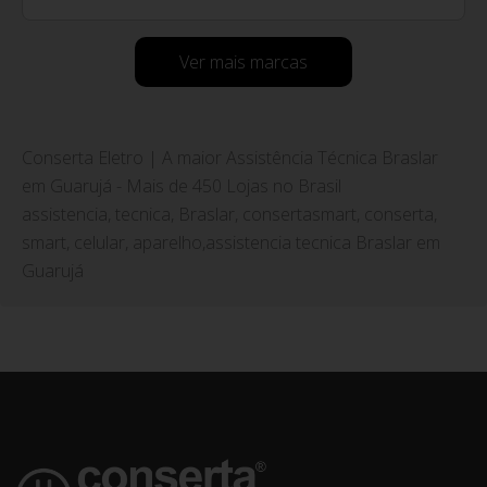
Ver mais marcas
Conserta Eletro | A maior Assistência Técnica Braslar
em Guarujá - Mais de 450 Lojas no Brasil
assistencia, tecnica, Braslar, consertasmart, conserta,
smart, celular, aparelho,assistencia tecnica Braslar em
Guarujá