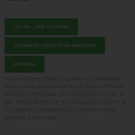
(19) 999... (VER TELEFONE)
ENTRAR EM CONTATO VIA WHATSAPP
VER MAPA
A ConsertaEletro é parte integrante da ConsertaSmart.
Maior rede de assistência técnica do Brasil com mais de
400 lojas. Conheça mais sobre nosso grupo no vídeo ao
lado. Você pode procurar nossas lojas para conserto de
TV, notebook e eletrodomésticos: como microondas,
cafeteiras, e muito mais!