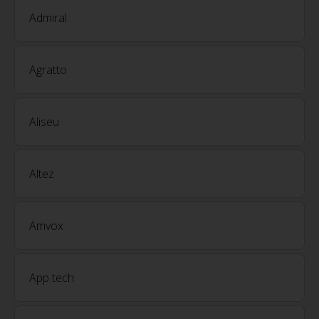
Admiral
Agratto
Aliseu
Altez
Amvox
App tech