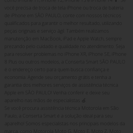
você precisa de troca de tela iPhone ou troca de bateria
de iPhone em SÃO PAULO, conte com nossos técnicos
qualificados para garantir o melhor resultado, utilizando
peças originais e serviço ágil. Também realizamos
manutenção em MacBook, iPad e Apple Watch, sempre
prezando pelo cuidado e qualidade no atendimento. Seja
para resolver problemas no iPhone XR, iPhone SE, iPhone
8 Plus ou outros modelos, a Conserta Smart SÃO PAULO
é o endereço certo para quem busca confiança e
economia. Agende seu orçamento grátis e tenha a
garantia dos melhores serviços de assistência técnica
Apple em SÃO PAULO! Venha conferir e deixe seu
aparelho nas mãos de especialistas 🍏.
Se você procura assistência técnica Motorola em São
Paulo, a Conserta Smart é a solução ideal para seu
aparelho! Somos especialistas nos principais modelos da
marca, como Motorola Moto G, Moto E, Moto Z, Moto