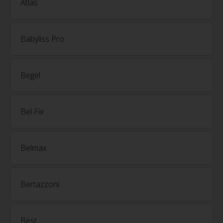
Atlas
Babyliss Pro
Begel
Bel Fix
Belmax
Bertazzoni
Best