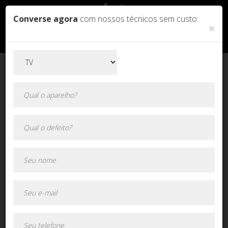
Converse agora
com nossos técnicos sem custo:
×
Orçamento online!