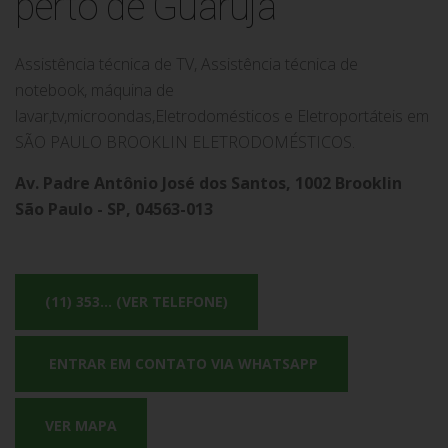
perto de Guarujá
Assistência técnica de TV, Assistência técnica de
notebook, máquina de
lavar,tv,microondas,Eletrodomésticos e Eletroportáteis em
SÃO PAULO BROOKLIN ELETRODOMÉSTICOS.
Av. Padre Antônio José dos Santos, 1002 Brooklin
São Paulo - SP, 04563-013
(11) 353... (VER TELEFONE)
ENTRAR EM CONTATO VIA WHATSAPP
VER MAPA