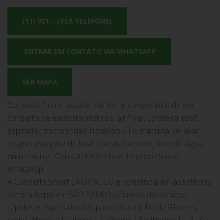
(11) 921... (VER TELEFONE)
ENTRAR EM CONTATO VIA WHATSAPP
VER MAPA
Conserta Eletro, assistência técnica especializada em
conserto de eletrodomésticos: air fryer, cafeteira, robô
aspirador, microondas, notebook, TV, maquina de lavar
roupas, máquina de lavar louças, secador, filtro de água,
entre outros. Consulte! Atendimento presencial e
WhatsApp.
A Conserta Smart SÃO PAULO é referência em assistência
técnica Apple em SÃO PAULO, oferecendo serviços
rápidos e especializados para toda a linha de iPhones,
como iPhone 11, iPhone 12, iPhone 13 e iPhone 14 📱. Se