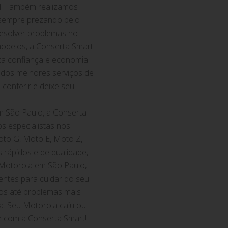
gil. Também realizamos
sempre prezando pelo
resolver problemas no
modelos, a Conserta Smart
a confiança e economia.
 dos melhores serviços de
conferir e deixe seu
m São Paulo, a Conserta
s especialistas nos
oto G, Moto E, Moto Z,
rápidos e de qualidade,
 Motorola em São Paulo,
ientes para cuidar do seu
s até problemas mais
. Seu Motorola caiu ou
e com a Conserta Smart!