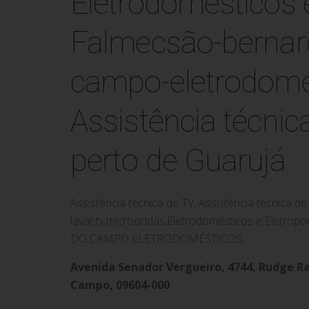
Assistência técni
perto de Guarujá
Assistência técnica de TV, Assistência técnica 
lavar,tv,microondas,Eletrodomésticos e Eletr
DO CAMPO ELETRODOMÉSTICOS.
Avenida Senador Vergueiro, 4744, Rudge R
Campo, 09604-000