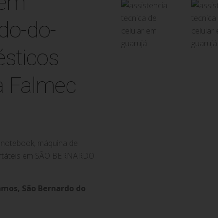
ca Falmec
de notebook, máquina de
oportáteis em SÃO BERNARDO
amos, São Bernardo do