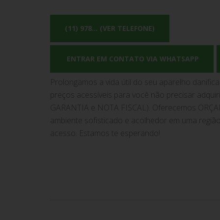
(11) 978... (VER TELEFONE)
ENTRAR EM CONTATO VIA WHATSAPP
Prolongamos a vida útil do seu aparelho danific
preços acessíveis para você não precisar adquiri
GARANTIA e NOTA FISCAL). Oferecemos ORÇ
ambiente sofisticado e acolhedor em uma região p
acesso. Estamos te esperando!