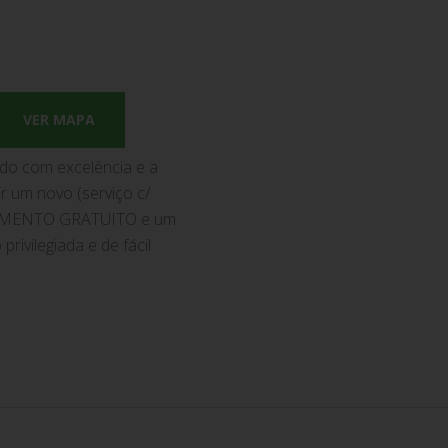
VER MAPA
ado com excelência e a
r um novo (serviço c/
AMENTO GRATUITO e um
rivilegiada e de fácil