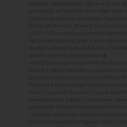
resultado, utilizando peças originais e serviço á
manutenção em MacBook, iPad e Apple Watch, 
cuidado e qualidade no atendimento. Seja para 
iPhone XR, iPhone SE, iPhone 8 Plus ou outros 
SÃO PAULO é o endereço certo para quem busc
Agende seu orçamento grátis e tenha a garantia
assistência técnica Apple em SÃO PAULO! Venha 
aparelho nas mãos de especialistas 🍏.
Se você procura assistência técnica Motorola e
Smart é a solução ideal para seu aparelho! Somo
principais modelos da marca, como Motorola M
Moto One e Motorola Edge. Realizamos serviços 
como troca de tela Motorola e troca de bateria
garantindo peças originais e profissionais exper
smartphone. Atendemos desde pequenos reparo
complexos, sempre com atenção e transparência
está com a bateria descarregando rápido? Cont