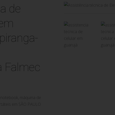
ca Falmec
de notebook, máquina de
portáteis em SÃO PAULO