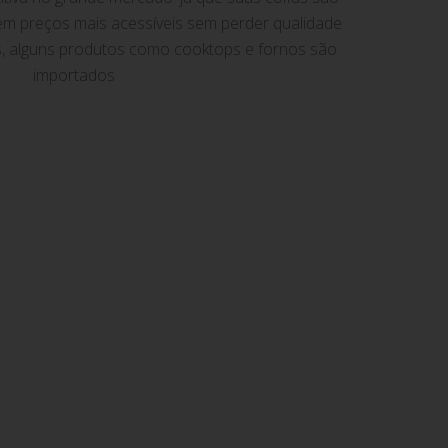
em preços mais acessíveis sem perder qualidade
s, alguns produtos como cooktops e fornos são
importados