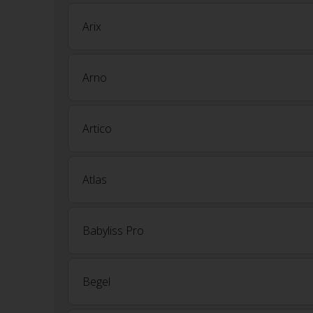
Arix
Arno
Artico
Atlas
Babyliss Pro
Begel