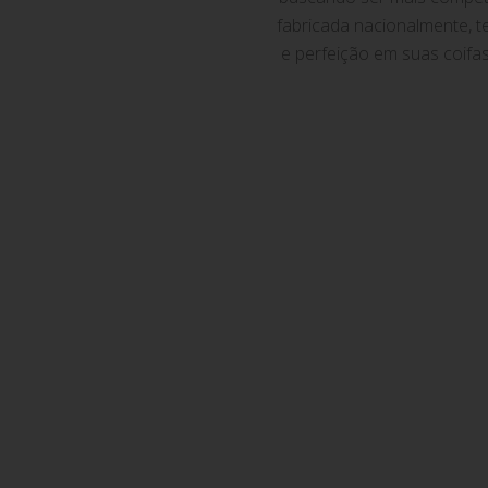
fabricada nacionalmente, t
e perfeição em suas coifa