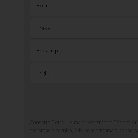
Botti
Braslar
Brastemp
Bright
Conserta Eletro | A maior Assistência Técnica Ar
assistencia, tecnica, Arix, consertasmart, consert