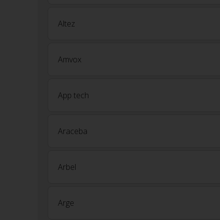
Altez
Amvox
App tech
Araceba
Arbel
Arge