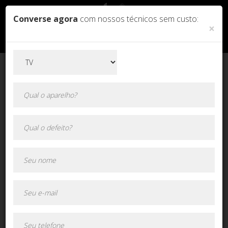
Converse agora
com nossos técnicos sem custo:
×
Orçamento online!