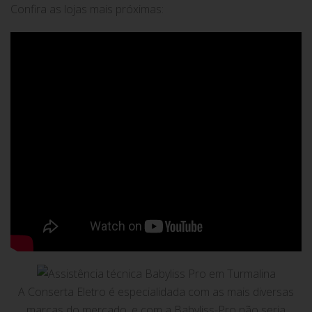
Confira as lojas mais próximas:
A Conserta Eletro é especialidada com as mais diversas
marcas do mercado, e com a Babyliss-Pro não seria