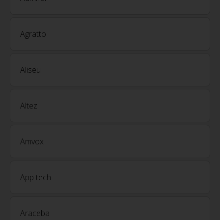
Agratto
Aliseu
Altez
Amvox
App tech
Araceba