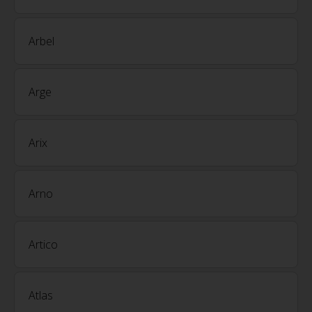
Arbel
Arge
Arix
Arno
Artico
Atlas