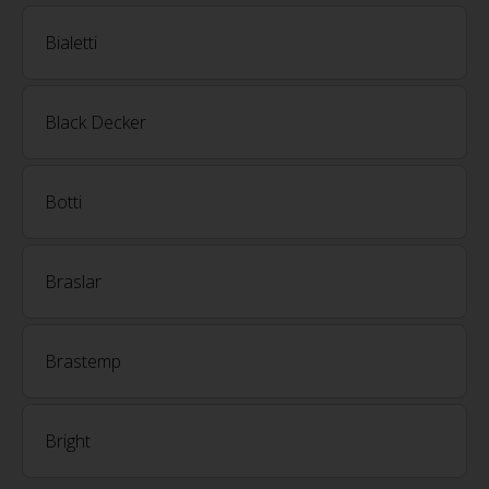
Bialetti
Black Decker
Botti
Braslar
Brastemp
Bright