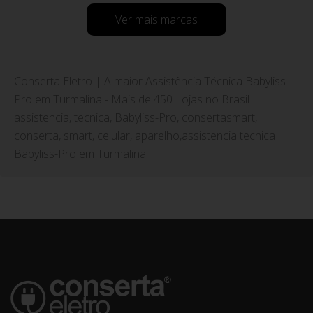
Ver mais marcas
Conserta Eletro | A maior Assistência Técnica Babyliss-
Pro em Turmalina - Mais de 450 Lojas no Brasil
assistencia, tecnica, Babyliss-Pro, consertasmart,
conserta, smart, celular, aparelho,assistencia tecnica
Babyliss-Pro em Turmalina