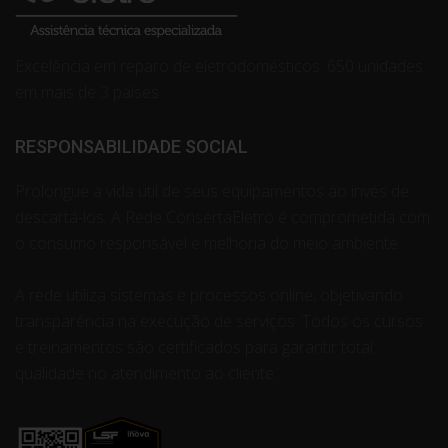
Excelência em reparo de eletrodomésticos. 650 unidades
em mais de 3 países.
RESPONSABILIDADE SOCIAL
Prolongue a vida útil de seus equipamentos ao invés de
descartá-los. A Rede ConsertaEletro é comprometida com
o consumo responsável e melhoria do meio ambiente.
A rede utiliza sistemas e processos online, objetivando
transparência na execução de serviços. Todos os cursos
e treinamentos são certificados para garantir total
qualidade no atendimento ao cliente.