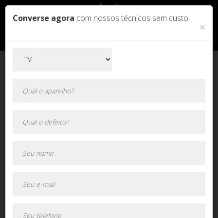
Converse agora
com nossos técnicos sem custo:
×
Orçamento online!