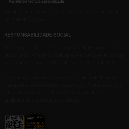
Excelência em reparo de eletrodomésticos. 650 unidades
em mais de 3 países.
RESPONSABILIDADE SOCIAL
Prolongue a vida útil de seus equipamentos ao invés de
descartá-los. A Rede ConsertaEletro é comprometida com
o consumo responsável e melhoria do meio ambiente.
A rede utiliza sistemas e processos online, objetivando
transparência na execução de serviços. Todos os cursos
e treinamentos são certificados para garantir total
qualidade no atendimento ao cliente.