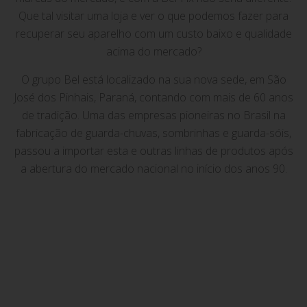
Que tal visitar uma loja e ver o que podemos fazer para
recuperar seu aparelho com um custo baixo e qualidade
acima do mercado?
O grupo Bel está localizado na sua nova sede, em São
José dos Pinhais, Paraná, contando com mais de 60 anos
de tradição. Uma das empresas pioneiras no Brasil na
fabricação de guarda-chuvas, sombrinhas e guarda-sóis,
passou a importar esta e outras linhas de produtos após
a abertura do mercado nacional no início dos anos 90.