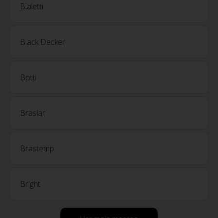
Bialetti
Black Decker
Botti
Braslar
Brastemp
Bright