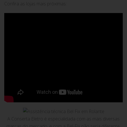
Confira as lojas mais próximas:
A Conserta Eletro é especialidada com as mais diversas
marcas do mercado, e com a Bel-Fix não seria diferente.