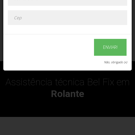
ENVIAR!
ENVIAR!
Não, obrigado (x)
Assistência técnica Bel Fix em
Rolante