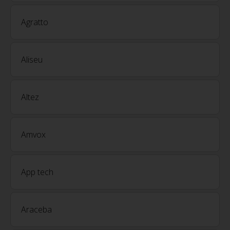
Agratto
Aliseu
Altez
Amvox
App tech
Araceba