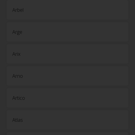
Arbel
Arge
Arix
Arno
Artico
Atlas