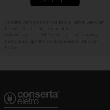
Ver mais marcas
Conserta Eletro | A maior Assistência Técnica Bel-Fix em
Rolante - Mais de 450 Lojas no Brasil
assistencia, tecnica, Bel-Fix, consertasmart, conserta,
smart, celular, aparelho,assistencia tecnica Bel-Fix em
Rolante