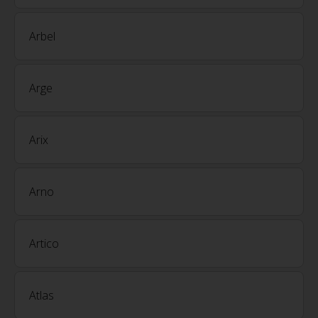
Arbel
Arge
Arix
Arno
Artico
Atlas