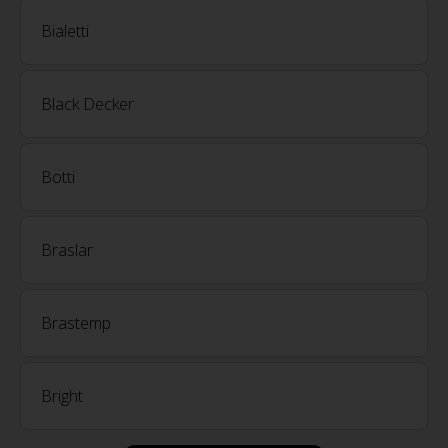
Bialetti
Black Decker
Botti
Braslar
Brastemp
Bright