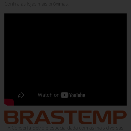
Confira as lojas mais próximas:
A Conserta Eletro é especialidada com as mais diversas