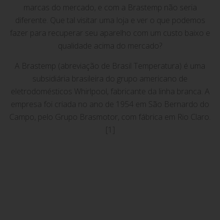
marcas do mercado, e com a Brastemp não seria
diferente. Que tal visitar uma loja e ver o que podemos
fazer para recuperar seu aparelho com um custo baixo e
qualidade acima do mercado?
A Brastemp (abreviação de Brasil Temperatura) é uma
subsidiária brasileira do grupo americano de
eletrodomésticos Whirlpool, fabricante da linha branca. A
empresa foi criada no ano de 1954 em São Bernardo do
Campo, pelo Grupo Brasmotor, com fábrica em Rio Claro.
[1]