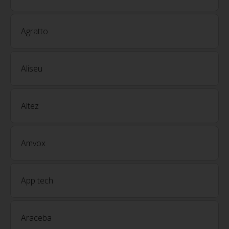
Agratto
Aliseu
Altez
Amvox
App tech
Araceba