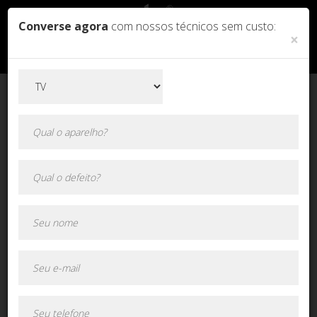
Converse agora
com nossos técnicos sem custo:
×
Orçamento online!