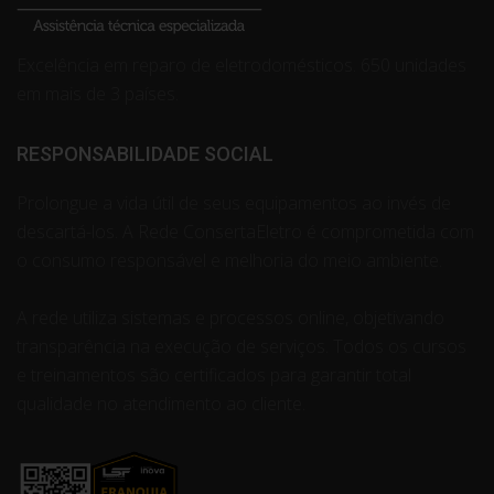
Excelência em reparo de eletrodomésticos. 650 unidades
em mais de 3 países.
RESPONSABILIDADE SOCIAL
Prolongue a vida útil de seus equipamentos ao invés de
descartá-los. A Rede ConsertaEletro é comprometida com
o consumo responsável e melhoria do meio ambiente.
A rede utiliza sistemas e processos online, objetivando
transparência na execução de serviços. Todos os cursos
e treinamentos são certificados para garantir total
qualidade no atendimento ao cliente.