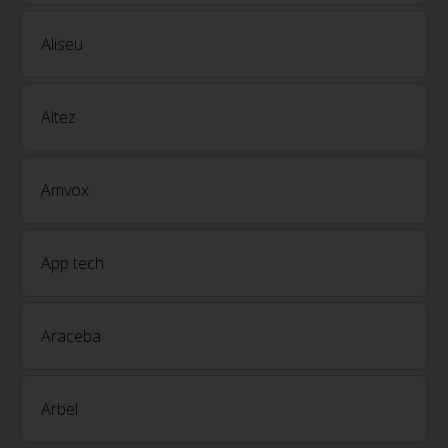
Aliseu
Altez
Amvox
App tech
Araceba
Arbel