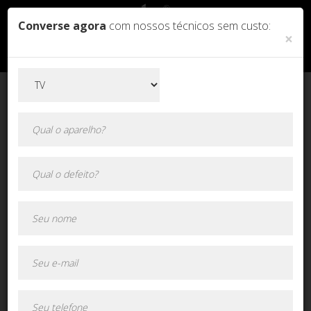
Converse agora
com nossos técnicos sem custo:
×
Orçamento online!