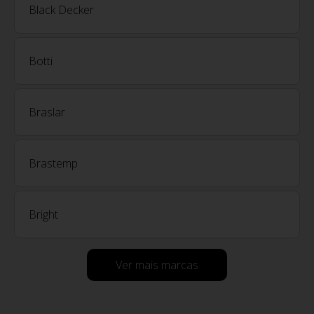
Black Decker
Botti
Braslar
Brastemp
Bright
Ver mais marcas