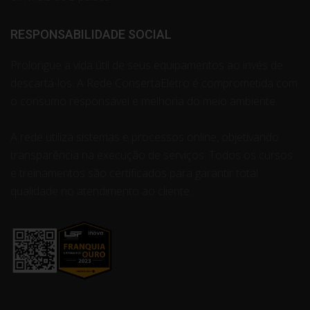
RESPONSABILIDADE SOCIAL
Prolongue a vida útil de seus equipamentos ao invés de
descartá-los. A Rede ConsertaEletro é comprometida com
o consumo responsável e melhoria do meio ambiente.
A rede utiliza sistemas e processos online, objetivando
transparência na execução de serviços. Todos os cursos
e treinamentos são certificados para garantir total
qualidade no atendimento ao cliente.