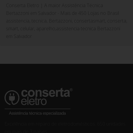
Conserta Eletro | A maior Assistência Técnica
Bertazzoni em Salvador - Mais de 450 Lojas no Brasil
assistencia, tecnica, Bertazzoni, consertasmart, conserta,
smart, celular, aparelho,assistencia tecnica Bertazzoni
em Salvador
Excelência em reparo de eletrodomésticos. 650 unidades
em mais de 3 países.