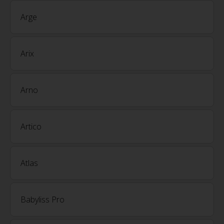
Arge
Arix
Arno
Artico
Atlas
Babyliss Pro