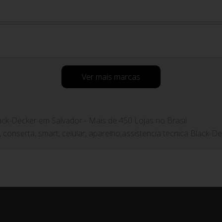
Ver mais marcas
ack-Decker em Salvador - Mais de 450 Lojas no Brasil
, conserta, smart, celular, aparelho,assistencia tecnica Black-