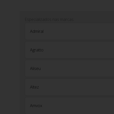
Especializados nas marcas:
Admiral
Agratto
Aliseu
Altez
Amvox