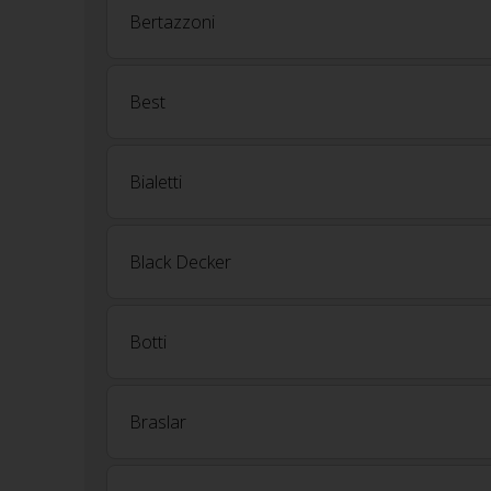
Bertazzoni
Best
Bialetti
Black Decker
Botti
Braslar