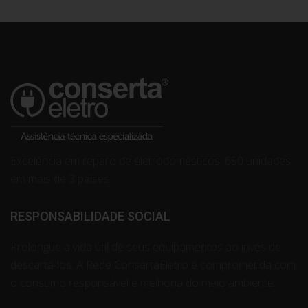
Excelência em reparo de eletrodomésticos. 650 unidades
em mais de 3 países.
RESPONSABILIDADE SOCIAL
Prolongue a vida útil de seus equipamentos ao invés de
descartá-los. A Rede ConsertaEletro é comprometida com
o consumo responsável e melhoria do meio ambiente.