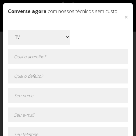
Converse agora
com nossos técnicos sem custo:
×
Orçamento online!