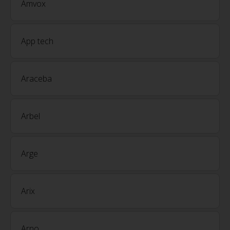
Amvox
App tech
Araceba
Arbel
Arge
Arix
Arno