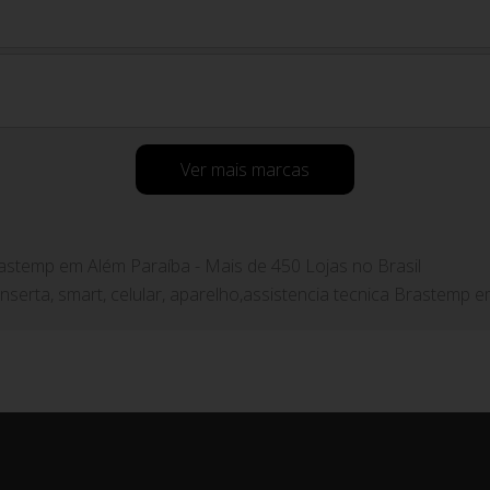
Ver mais marcas
rastemp em Além Paraíba - Mais de 450 Lojas no Brasil
onserta, smart, celular, aparelho,assistencia tecnica Brastemp 