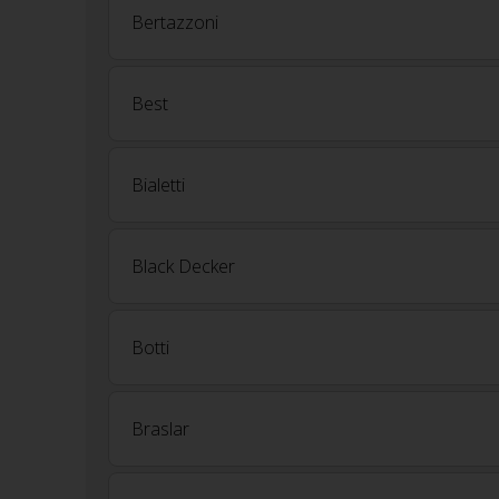
Bertazzoni
Best
Bialetti
Black Decker
Botti
Braslar