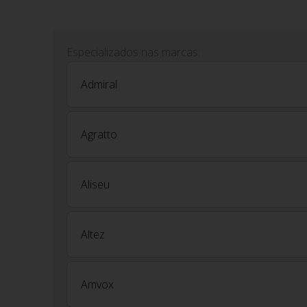
Especializados nas marcas:
Admiral
Agratto
Aliseu
Altez
Amvox