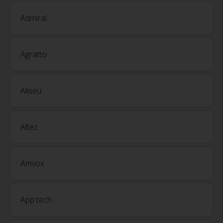
Admiral
Agratto
Aliseu
Altez
Amvox
App tech