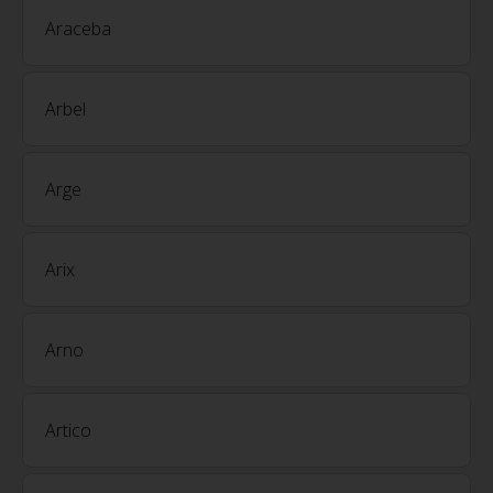
Araceba
Arbel
Arge
Arix
Arno
Artico