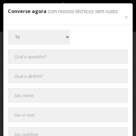
Converse agora
com nossos técnicos sem custo:
×
Orçamento online!