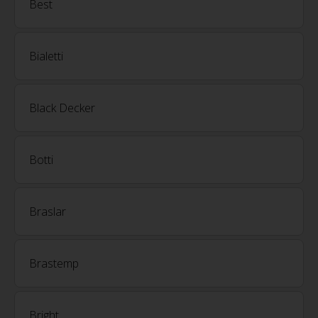
Best
Bialetti
Black Decker
Botti
Braslar
Brastemp
Bright