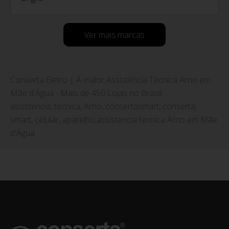
Ver mais marcas
Conserta Eletro | A maior Assistência Técnica Arno em
Mãe d'Água - Mais de 450 Lojas no Brasil
assistencia, tecnica, Arno, consertasmart, conserta,
smart, celular, aparelho,assistencia tecnica Arno em Mãe
d'Água