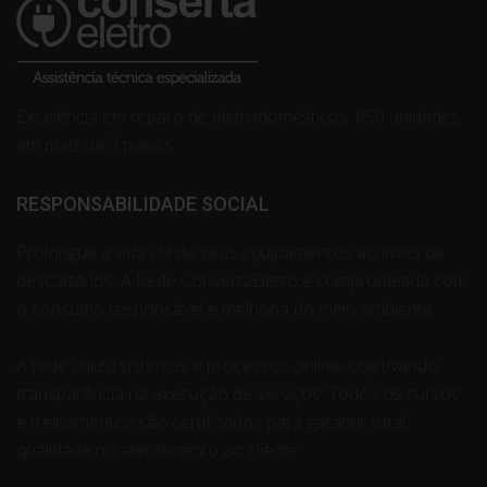
Excelência em reparo de eletrodomésticos. 650 unidades
em mais de 3 países.
RESPONSABILIDADE SOCIAL
Prolongue a vida útil de seus equipamentos ao invés de
descartá-los. A Rede ConsertaEletro é comprometida com
o consumo responsável e melhoria do meio ambiente.
A rede utiliza sistemas e processos online, objetivando
transparência na execução de serviços. Todos os cursos
e treinamentos são certificados para garantir total
qualidade no atendimento ao cliente.