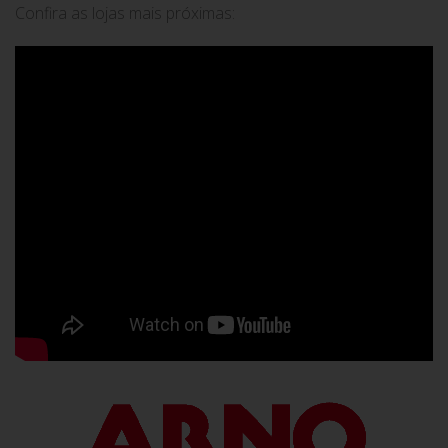
Confira as lojas mais próximas: