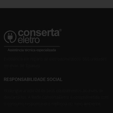
Excelência em reparo de eletrodomésticos. 650 unidades
em mais de 3 países.
RESPONSABILIDADE SOCIAL
Prolongue a vida útil de seus equipamentos ao invés de
descartá-los. A Rede ConsertaEletro é comprometida com
o consumo responsável e melhoria do meio ambiente.