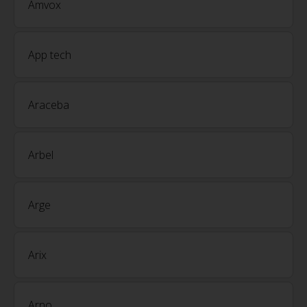
Amvox
App tech
Araceba
Arbel
Arge
Arix
Arno