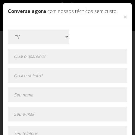
Converse agora
com nossos técnicos sem custo:
×
Orçamento online!