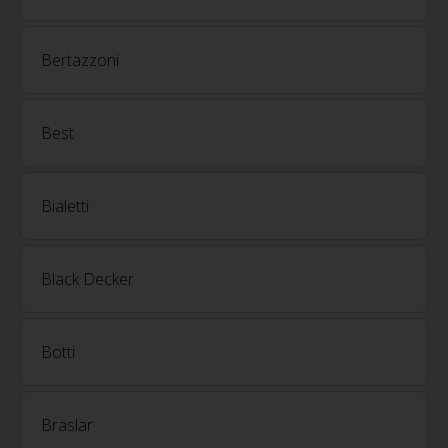
Bertazzoni
Best
Bialetti
Black Decker
Botti
Braslar