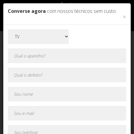
Converse agora
com nossos técnicos sem custo:
×
Orçamento online!