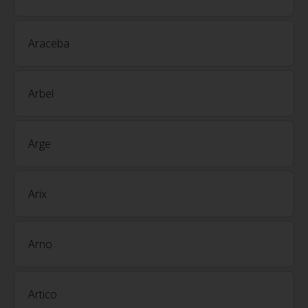
Araceba
Arbel
Arge
Arix
Arno
Artico