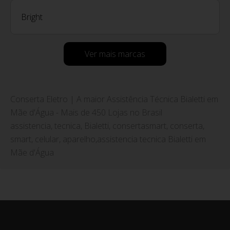
Bright
Ver mais marcas
Conserta Eletro | A maior Assistência Técnica Bialetti em
Mãe d'Água - Mais de 450 Lojas no Brasil
assistencia, tecnica, Bialetti, consertasmart, conserta,
smart, celular, aparelho,assistencia tecnica Bialetti em
Mãe d'Água