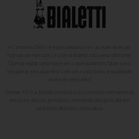
A Conserta Eletro é especialidada com as mais diversas
marcas do mercado, e com a Bialetti não seria diferente.
Que tal visitar uma loja e ver o que podemos fazer para
recuperar seu aparelho com um custo baixo e qualidade
acima do mercado?
Desde 1919 a Bialetti constrói a sua história internacional
em torno desses princípios, investindo dia após dia em
uma forte filosofia corporativa.