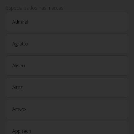
Especializados nas marcas:
Admiral
Agratto
Aliseu
Altez
Amvox
App tech