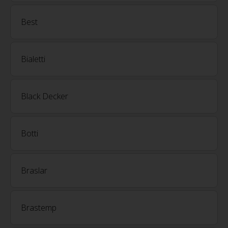
Best
Bialetti
Black Decker
Botti
Braslar
Brastemp