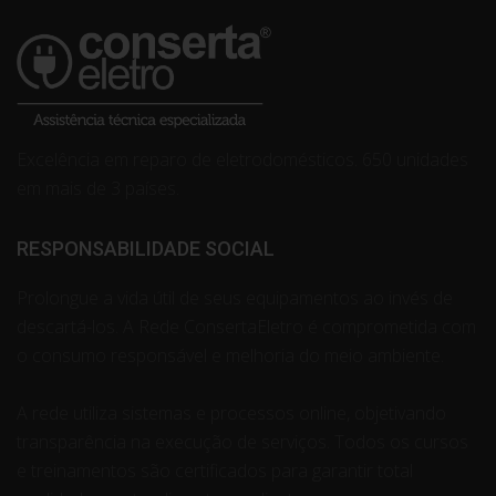
Excelência em reparo de eletrodomésticos. 650 unidades
em mais de 3 países.
RESPONSABILIDADE SOCIAL
Prolongue a vida útil de seus equipamentos ao invés de
descartá-los. A Rede ConsertaEletro é comprometida com
o consumo responsável e melhoria do meio ambiente.
A rede utiliza sistemas e processos online, objetivando
transparência na execução de serviços. Todos os cursos
e treinamentos são certificados para garantir total