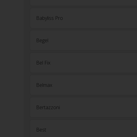
Babyliss Pro
Begel
Bel Fix
Belmax
Bertazzoni
Best