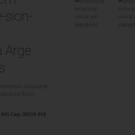
a Arge
s
de notebook, máquina de
ortáteis em BELO
- MG Cep: 30310-010