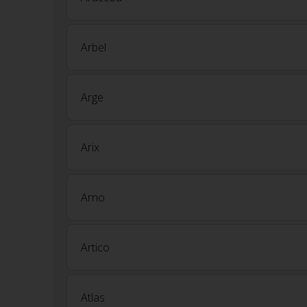
Arbel
Arge
Arix
Arno
Artico
Atlas