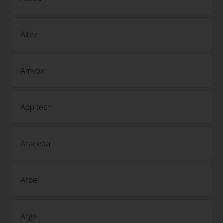
Altez
Amvox
App tech
Araceba
Arbel
Arge