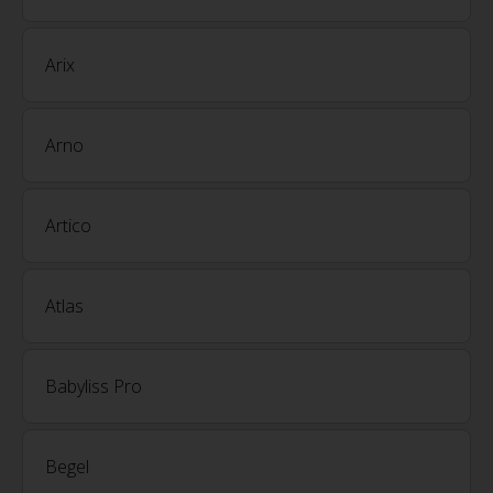
Arix
Arno
Artico
Atlas
Babyliss Pro
Begel