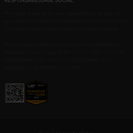
RESPONSABILIDADE SOCIAL
Prolongue a vida útil de seus equipamentos ao invés de
descartá-los. A Rede ConsertaEletro é comprometida com
o consumo responsável e melhoria do meio ambiente.
A rede utiliza sistemas e processos online, objetivando
transparência na execução de serviços. Todos os cursos
e treinamentos são certificados para garantir total
qualidade no atendimento ao cliente.