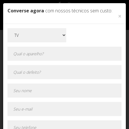
Converse agora
com nossos técnicos sem custo:
×
Orçamento online!