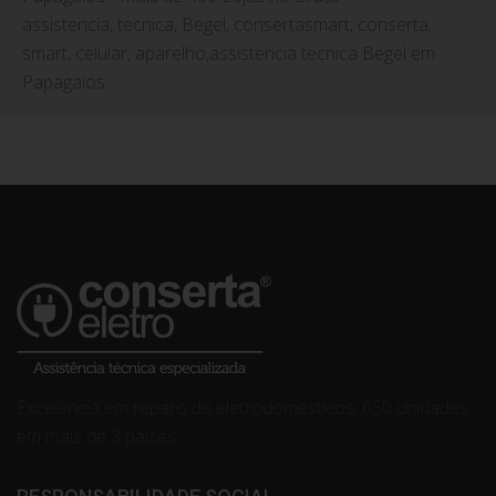
assistencia, tecnica, Begel, consertasmart, conserta,
smart, celular, aparelho,assistencia tecnica Begel em
Papagaios
Excelência em reparo de eletrodomésticos. 650 unidades
em mais de 3 países.