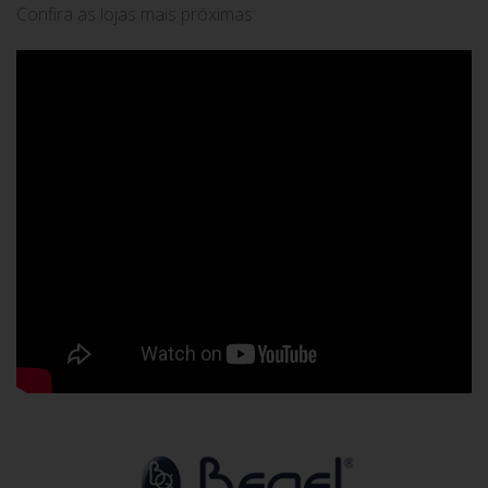
Confira as lojas mais próximas: