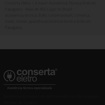
Conserta Eletro | A maior Assistência Técnica Botti em
Papagaios - Mais de 450 Lojas no Brasil
assistencia, tecnica, Botti, consertasmart, conserta,
smart, celular, aparelho,assistencia tecnica Botti em
Papagaios
Excelência em reparo de eletrodomésticos. 650 unidades
em mais de 3 países.