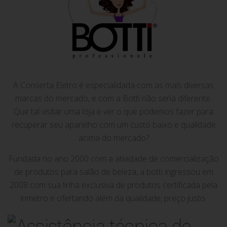
A Conserta Eletro é especialidada com as mais diversas
marcas do mercado, e com a Botti não seria diferente.
Que tal visitar uma loja e ver o que podemos fazer para
recuperar seu aparelho com um custo baixo e qualidade
acima do mercado?
Fundada no ano 2000 com a atividade de comercialização
de produtos para salão de beleza, a botti ingressou em
2008 com sua linha exclusiva de produtos certificada pela
inmetro e ofertando além da qualidade, preço justo.