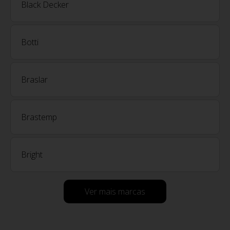
Black Decker
Botti
Braslar
Brastemp
Bright
Ver mais marcas