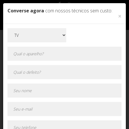
Converse agora
com nossos técnicos sem custo:
×
Orçamento online!