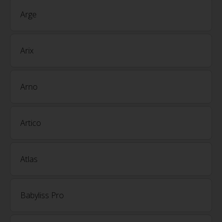
Arge
Arix
Arno
Artico
Atlas
Babyliss Pro