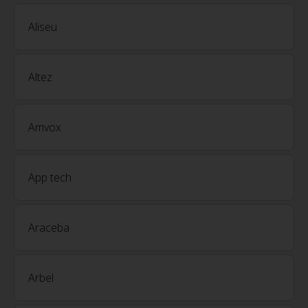
Aliseu
Altez
Amvox
App tech
Araceba
Arbel