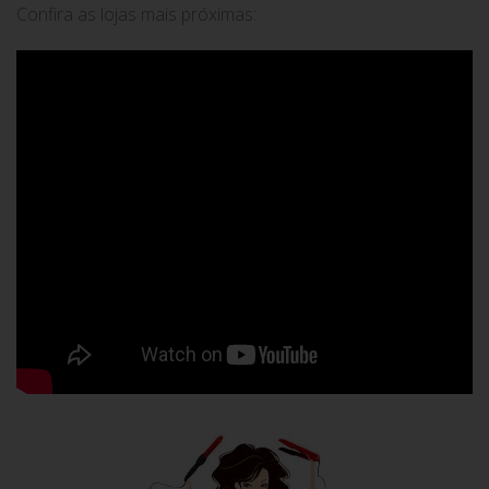
Confira as lojas mais próximas: