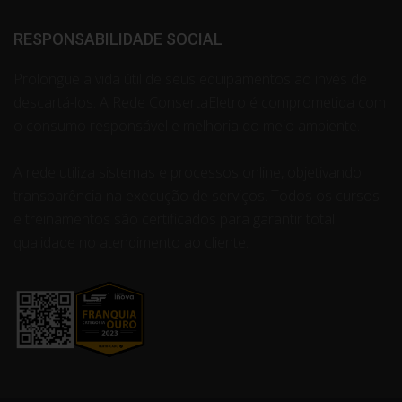
RESPONSABILIDADE SOCIAL
Prolongue a vida útil de seus equipamentos ao invés de
descartá-los. A Rede ConsertaEletro é comprometida com
o consumo responsável e melhoria do meio ambiente.
A rede utiliza sistemas e processos online, objetivando
transparência na execução de serviços. Todos os cursos
e treinamentos são certificados para garantir total
qualidade no atendimento ao cliente.