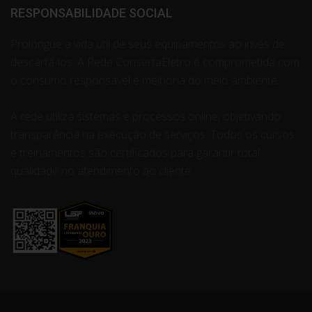
RESPONSABILIDADE SOCIAL
Prolongue a vida útil de seus equipamentos ao invés de
descartá-los. A Rede ConsertaEletro é comprometida com
o consumo responsável e melhoria do meio ambiente.
A rede utiliza sistemas e processos online, objetivando
transparência na execução de serviços. Todos os cursos
e treinamentos são certificados para garantir total
qualidade no atendimento ao cliente.