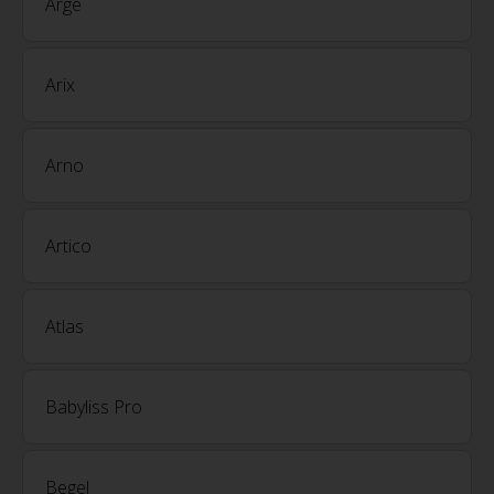
Arge
Arix
Arno
Artico
Atlas
Babyliss Pro
Begel