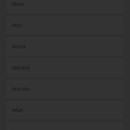
Aliseu
Altez
Amvox
App tech
Araceba
Arbel