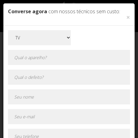
Converse agora
com nossos técnicos sem custo:
×
Orçamento online!