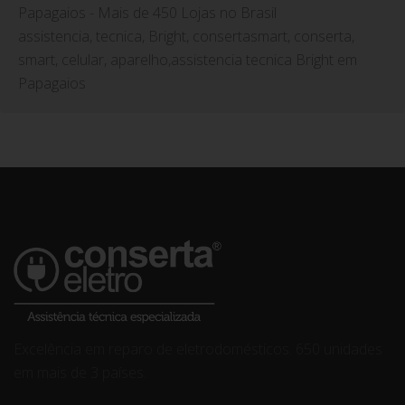
Papagaios - Mais de 450 Lojas no Brasil
assistencia, tecnica, Bright, consertasmart, conserta,
smart, celular, aparelho,assistencia tecnica Bright em
Papagaios
Excelência em reparo de eletrodomésticos. 650 unidades
em mais de 3 países.